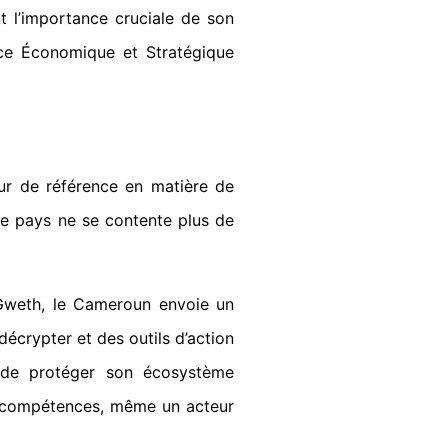
t l’importance cruciale de son
nce Économique et Stratégique
eur de référence en matière de
Le pays ne se contente plus de
 Gweth, le Cameroun envoie un
écrypter et des outils d’action
s, de protéger son écosystème
es compétences, même un acteur