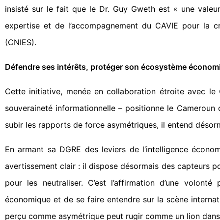
insisté sur le fait que le Dr. Guy Gweth est « une vale
expertise et de l’accompagnement du CAVIE pour la cré
(CNIES).
Défendre ses intérêts, protéger son écosystème économiq
Cette initiative, menée en collaboration étroite avec 
souveraineté informationnelle – positionne le Cameroun
subir les rapports de force asymétriques, il entend désor
En armant sa DGRE des leviers de l’intelligence écono
avertissement clair : il dispose désormais des capteurs p
pour les neutraliser. C’est l’affirmation d’une volon
économique et de se faire entendre sur la scène interna
perçu comme asymétrique peut rugir comme un lion dans