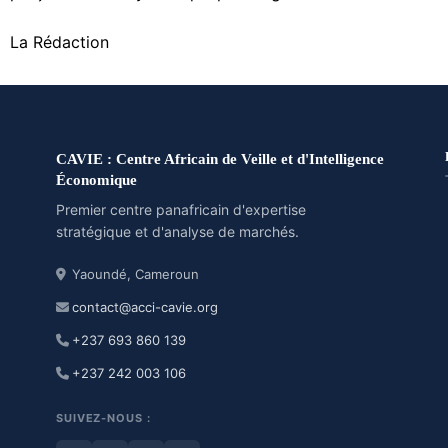
La Rédaction
CAVIE : Centre Africain de Veille et d'Intelligence
Économique
Premier centre panafricain d'expertise
stratégique et d'analyse de marchés.
Yaoundé, Cameroun
contact@acci-cavie.org
+237 693 860 139
+237 242 003 106
SUIVEZ-NOUS :