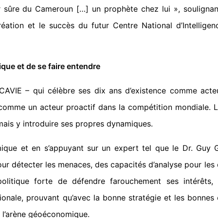
ur sûre du Cameroun […] un prophète chez lui », soulignan
ation et le succès du futur Centre National d’Intellige
ue et de se faire entendre
le CAVIE – qui célèbre ses dix ans d’existence comme act
 comme un acteur proactif dans la compétition mondiale. 
mais y introduire ses propres dynamiques.
mique et en s’appuyant sur un expert tel que le Dr. Guy
our détecter les menaces, des capacités d’analyse pour les d
té politique forte de défendre farouchement ses intérêt
tionale, prouvant qu’avec la bonne stratégie et les bonn
 l’arène géoéconomique.