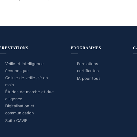
PRESTATIONS
PROGRAMMES
C
Veille et intelligence
Formations
économique
certifiantes
Cellule de veille clé en
IA pour tous
main
Études de marché et due
diligence
Digitalisation et
communication
Suite CAVIE