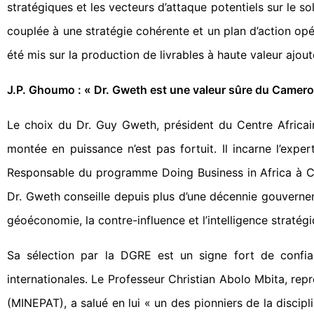
stratégiques et les vecteurs d’attaque potentiels sur le s
couplée à une stratégie cohérente et un plan d’action opér
été mis sur la production de livrables à haute valeur ajou
J.P. Ghoumo : « Dr. Gweth est une valeur sûre du Camero
Le choix du Dr. Guy Gweth, président du Centre Africain
montée en puissance n’est pas fortuit. Il incarne l’exp
Responsable du programme Doing Business in Africa à Cen
Dr. Gweth conseille depuis plus d’une décennie gouverneme
géoéconomie, la contre-influence et l’intelligence stratégi
Sa sélection par la DGRE est un signe fort de confia
internationales. Le Professeur Christian Abolo Mbita, rep
(MINEPAT), a salué en lui « un des pionniers de la discip