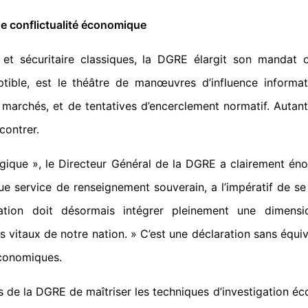
e conflictualité économique
 et sécuritaire classiques, la DGRE élargit son mandat
tible, est le théâtre de manœuvres d’influence informati
 marchés, et de tentatives d’encerclement normatif. Autant
contrer.
égique », le Directeur Général de la DGRE a clairement éno
ue service de renseignement souverain, a l’impératif de se
pation doit désormais intégrer pleinement une dimensio
s vitaux de notre nation. » C’est une déclaration sans équiv
économiques.
de la DGRE de maîtriser les techniques d’investigation écon