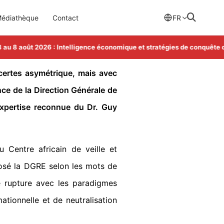
édiathèque
Contact
FR
 8 août 2026 : Intelligence économique et stratégies de conquête des
ertes asymétrique, mais avec
nce de la Direction Générale de
’expertise reconnue du Dr. Guy
 Centre africain de veille et
hosé la DGRE selon les mots de
e rupture avec les paradigmes
ationnelle et de neutralisation