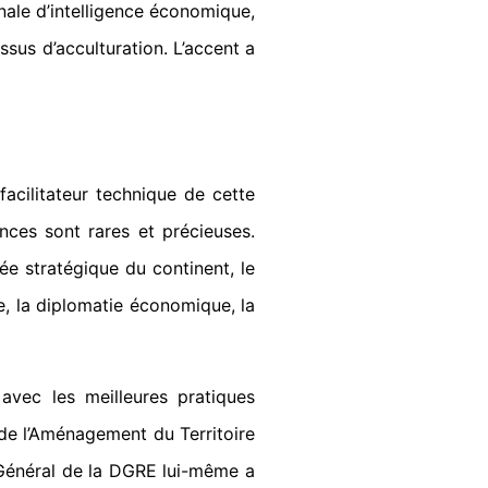
onale d’intelligence économique,
ssus d’acculturation. L’accent a
acilitateur technique de cette
nces sont rares et précieuses.
e stratégique du continent, le
e, la diplomatie économique, la
avec les meilleures pratiques
 de l’Aménagement du Territoire
r Général de la DGRE lui-même a