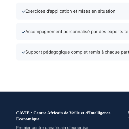
Exercices d'application et mises en situation
Accompagnement personnalisé par des experts te
Support pédagogique complet remis à chaque part
CAVIE : Centre Africain de Veille et d'Intelligence
Économique
Premier centre panafricain d'expertise