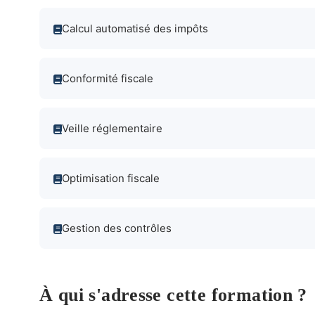
Calcul automatisé des impôts
Conformité fiscale
Veille réglementaire
Optimisation fiscale
Gestion des contrôles
À qui s'adresse cette formation ?