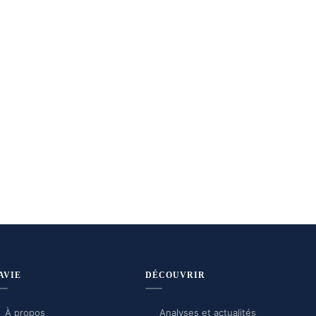
AVIE
DÉCOUVRIR
À propos
Analyses et actualités