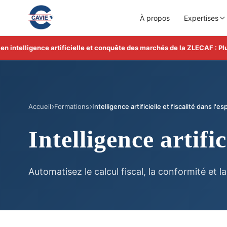
À propos
Expertises
telligence artificielle et conquête des marchés de la ZLECAF : Plus d'
Accueil
Formations
Intelligence artificielle et fiscalité dans l
Intelligence artif
Automatisez le calcul fiscal, la conformité et l