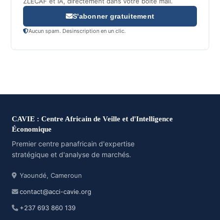
ZLECAF et IA, directement dans votre boite mail.
S'abonner gratuitement
Aucun spam. Desinscription en un clic.
CAVIE : Centre Africain de Veille et d'Intelligence
Économique
Premier centre panafricain d'expertise
stratégique et d'analyse de marchés.
Yaoundé, Cameroun
contact@acci-cavie.org
+237 693 860 139