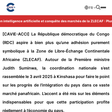
FR
intelligence artificielle et conquête des marchés de la ZLECAF : Plus 
[CAVIE-ACCI] La République démocratique du Congo
(RDC) aspire à bien plus qu’une adhésion purement
symbolique à la Zone de Libre-Échange Continentale
Africaine (ZLECAF). Autour de la Première ministre
Judith Suminwa, la coordination nationale s’est
rassemblée le 3 avril 2025 à Kinshasa pour faire le point
sur les progrès de l’intégration du pays dans ce vaste
marché panafricain. L’accent a été mis sur les éléments
indispensables pour que cette participation profite
réellement à l’économie du pays.