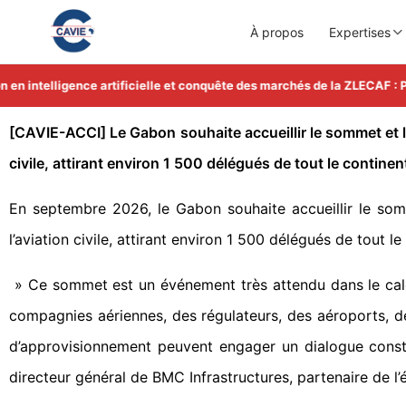
À propos
Expertises
n intelligence artificielle et conquête des marchés de la ZLECAF : Pl
[CAVIE-ACCI] Le Gabon souhaite accueillir le sommet et l’e
civile, attirant environ 1 500 délégués de tout le continen
En septembre 2026, le Gabon souhaite accueillir le somme
l’aviation civile, attirant environ 1 500 délégués de tout l
» Ce sommet est un événement très attendu dans le calend
compagnies aériennes, des régulateurs, des aéroports, de
d’approvisionnement peuvent engager un dialogue const
directeur général de BMC Infrastructures, partenaire de l