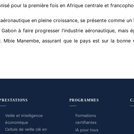
anisé pour la première fois en Afrique centrale et francopho
r aéronautique en pleine croissance, se présente comme un 
Gabon à faire progresser l’industrie aéronautique, mais é
Mr. Mbie Manembe, assurant que le pays est sur la bonne v
PRESTATIONS
PROGRAMMES
C
Veille et intelligence
Formations
économique
certifiantes
Cellule de veille clé en
IA pour tous