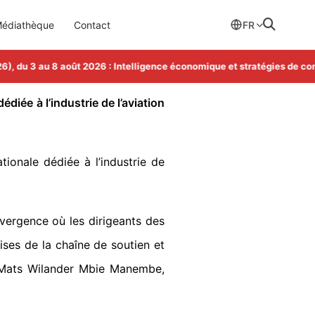
édiathèque
Contact
FR
, du 3 au 8 août 2026 : Intelligence économique et stratégies de con
diée à l’industrie de l’aviation
tionale dédiée à l’industrie de
nvergence où les dirigeants des
ises de la chaîne de soutien et
é Mats Wilander Mbie Manembe,