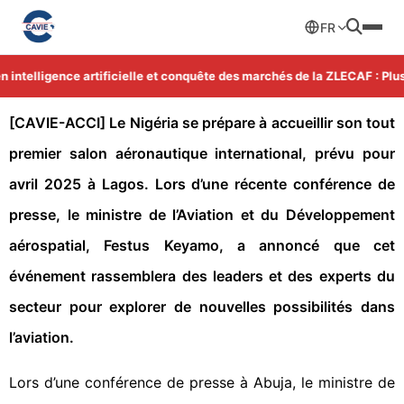
FR
ntelligence artificielle et conquête des marchés de la ZLECAF : Plus 
[CAVIE-ACCI] Le Nigéria se prépare à accueillir son tout
premier salon aéronautique international, prévu pour
avril 2025 à Lagos. Lors d’une récente conférence de
presse, le ministre de l’Aviation et du Développement
aérospatial, Festus Keyamo, a annoncé que cet
événement rassemblera des leaders et des experts du
secteur pour explorer de nouvelles possibilités dans
l’aviation.
Lors d’une conférence de presse à Abuja, le ministre de