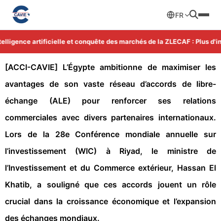
FR
ligence artificielle et conquête des marchés de la ZLECAF : Plus d'in
[ACCI-CAVIE]
L’Égypte ambitionne de maximiser les
avantages de son vaste réseau d’accords de libre-
échange (ALE) pour renforcer ses relations
commerciales avec divers partenaires internationaux.
Lors de la 28e Conférence mondiale annuelle sur
l’investissement (WIC) à Riyad, le ministre de
l’Investissement et du Commerce extérieur, Hassan El
Khatib, a souligné que ces accords jouent un rôle
crucial dans la croissance économique et l’expansion
des échanges mondiaux.