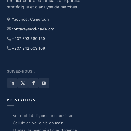
Premier centre panafricain d'expertise
stratégique et d'analyse de marchés.
Yaoundé, Cameroun
contact@acci-cavie.org
+237 693 860 139
+237 242 003 106
SUIVEZ-NOUS :
PRESTATIONS
Veille et intelligence économique
Cellule de veille clé en main
Études de marché et due diligence