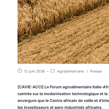
12 juin 2026
Agroalimentaire
/
Presse
[CAVIE-ACCI]
Le Forum agroalimentaire Italie-Af
centrée sur la modernisation technologique et la 
envergure que le Centre africain de veille et d’i
les investisseurs et agro-industriels africains.