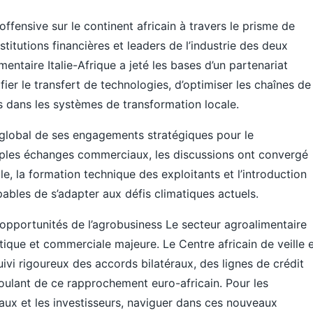
ffensive sur le continent africain à travers le prisme de
stitutions financières et leaders de l’industrie des deux
entaire Italie-Afrique a jeté les bases d’un partenariat
sifier le transfert de technologies, d’optimiser les chaînes de
ts dans les systèmes de transformation locale.
adre global de ses engagements stratégiques pour le
mples échanges commerciaux, les discussions ont convergé
le, la formation technique des exploitants et l’introduction
ables de s’adapter aux défis climatiques actuels.
opportunités de l’agrobusiness Le secteur agroalimentaire
tique et commerciale majeure. Le Centre africain de veille 
ivi rigoureux des accords bilatéraux, des lignes de crédit
coulant de ce rapprochement euro-africain. Pour les
caux et les investisseurs, naviguer dans ces nouveaux