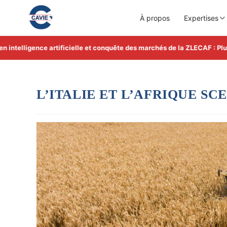
À propos
Expertises
elligence artificielle et conquête des marchés de la ZLECAF : Plus d'i
L’ITALIE ET L’AFRIQUE S