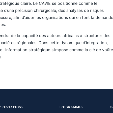
tratégique claire. Le CAVIE se positionne comme le
é d’une précision chirurgicale, des analyses de risques
mesure, afin d’aider les organisations qui en font la demand
es.
dra de la capacité des acteurs africains à structurer des
uanières régionales. Dans cette dynamique d’intégration,
e l’information stratégique s’impose comme la clé de voûte
s.
PRESTATIONS
PROGRAMMES
C