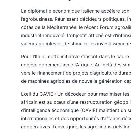
La diplomatie économique italienne accélère son o
l’agrobusiness. Réunissant décideurs politiques, in
côtés de la Méditerranée, le récent Forum agroalim
industriel renouvelé. L’objectif affiché est d’inten
valeur agricoles et de stimuler les investissemen
Pour l’Italie, cette initiative s’inscrit dans le c
codéveloppement avec l’Afrique. Au-delà des si
vers le financement de projets d’agriculture durab
de machines agricoles de nouvelle génération cap
L’œil du CAVIE : Un décodeur pour maximiser les 
africain est au cœur d’une restructuration géopoli
d’intelligence économique (CAVIE) maintient un su
internationales et des opportunités d’affaires dé
coopératives d’envergure, les agro-industriels lo