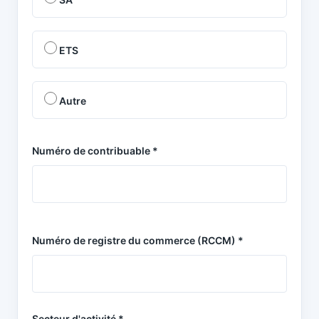
ETS
Autre
Numéro de contribuable *
Numéro de registre du commerce (RCCM) *
Secteur d'activité *