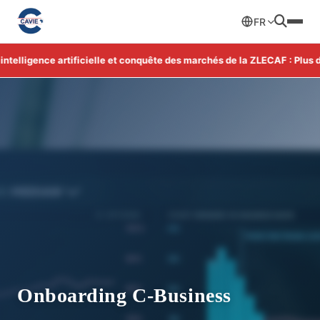
FR
lligence artificielle et conquête des marchés de la ZLECAF : Plus d'in
Onboarding C-Business