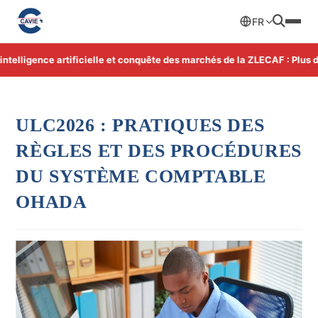
FR
lligence artificielle et conquête des marchés de la ZLECAF : Plus d'i
ULC2026 : PRATIQUES DES
RÈGLES ET DES PROCÉDURES
DU SYSTÈME COMPTABLE
OHADA