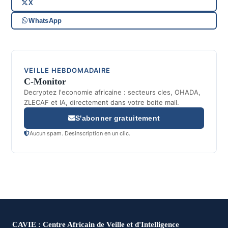
X
WhatsApp
VEILLE HEBDOMADAIRE
C-Monitor
Decryptez l'economie africaine : secteurs cles, OHADA,
ZLECAF et IA, directement dans votre boite mail.
S'abonner gratuitement
Aucun spam. Desinscription en un clic.
CAVIE : Centre Africain de Veille et d'Intelligence