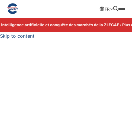
FR
telligence artificielle et conquête des marchés de la ZLECAF : Plus d'
Skip to content
C-Monitor
Une lecture stratégique hebdomadaire pour
comprendre les dynamiques économiques africaines.