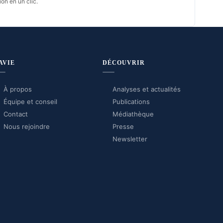
on en un clic.
AVIE
DÉCOUVRIR
À propos
Analyses et actualités
Équipe et conseil
Publications
Contact
Médiathèque
Nous rejoindre
Presse
Newsletter