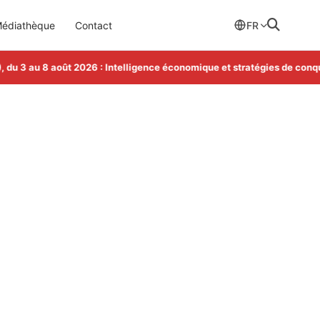
édiathèque
Contact
FR
3 au 8 août 2026 : Intelligence économique et stratégies de conquête