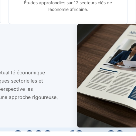
Études approfondies sur 12 secteurs clés de
l'économie africaine.
ctualité économique
ques sectorielles et
erspective les
 une approche rigoureuse,
+2 000
12
38