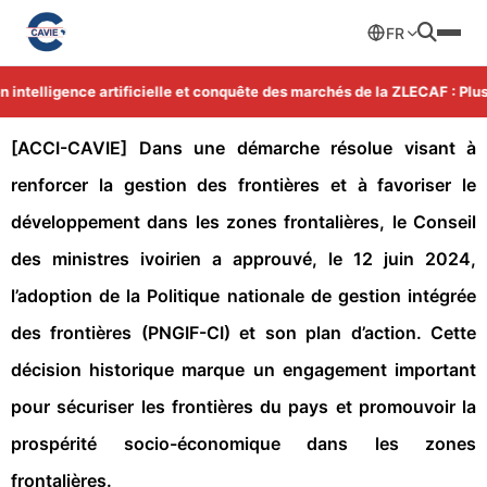
FR
ntelligence artificielle et conquête des marchés de la ZLECAF : Plus 
[ACCI-CAVIE]
Dans une démarche résolue visant à
renforcer la gestion des frontières et à favoriser le
développement dans les zones frontalières, le Conseil
des ministres ivoirien a approuvé, le 12 juin 2024,
l’adoption de la Politique nationale de gestion intégrée
des frontières (PNGIF-CI) et son plan d’action. Cette
décision historique marque un engagement important
pour sécuriser les frontières du pays et promouvoir la
prospérité socio-économique dans les zones
frontalières.