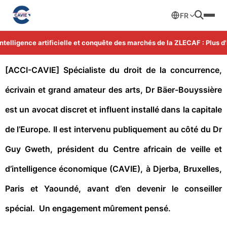
FR
lligence artificielle et conquête des marchés de la ZLECAF : Plus d'in
[ACCI-CAVIE] Spécialiste du droit de la concurrence,
écrivain et grand amateur des arts, Dr Bäer-Bouyssière
est un avocat discret et influent installé dans la capitale
de l’Europe. Il est intervenu publiquement au côté du Dr
Guy Gweth, président du Centre africain de veille et
d’intelligence économique (CAVIE), à Djerba, Bruxelles,
Paris et Yaoundé, avant d’en devenir le conseiller
spécial. Un engagement mûrement pensé.