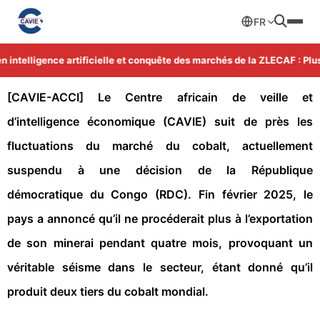
FR
intelligence artificielle et conquête des marchés de la ZLECAF : Plus 
[CAVIE-ACCI] Le Centre africain de veille et
d’intelligence économique (CAVIE) suit de près les
fluctuations du marché du cobalt, actuellement
suspendu à une décision de la République
démocratique du Congo (RDC). Fin février 2025, le
pays a annoncé qu’il ne procéderait plus à l’exportation
de son minerai pendant quatre mois, provoquant un
véritable séisme dans le secteur, étant donné qu’il
produit deux tiers du cobalt mondial.