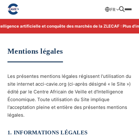
FR
igence artificielle et conquête des marchés de la ZLECAF : Plus d'info
Mentions légales
Les présentes mentions légales régissent l'utilisation du
site internet acci-cavie.org (ci-après désigné « le Site »)
édité par le Centre Africain de Veille et d'Intelligence
Économique. Toute utilisation du Site implique
l'acceptation pleine et entière des présentes mentions
légales.
1. INFORMATIONS LÉGALES