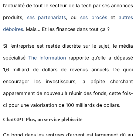
l’actualité de tout le secteur de la tech par ses annonces
produits,
ses partenariats
, ou
ses procès
et
autres
déboires
. Mais… Et les finances dans tout ça ?
Si l’entreprise est restée discrète sur le sujet, le média
spécialisé
The Information
rapporte qu’elle a dépassé
1,6 milliard de dollars de revenus annuels. De quoi
encourager les investisseurs, la pépite cherchant
apparemment de nouveau à réunir des fonds, cette fois-
ci pour une valorisation de 100 milliards de dollars.
ChatGPT Plus, un service plébiscité
Ce bond dans les rentrées d’argent est largement dû au