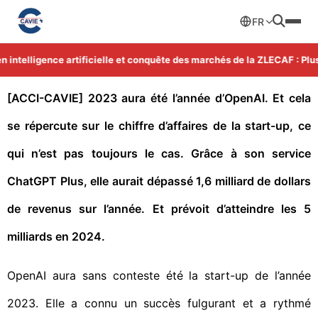
FR
intelligence artificielle et conquête des marchés de la ZLECAF : Plus 
[ACCI-CAVIE] 2023 aura été l’année d’OpenAI. Et cela
se répercute sur le chiffre d’affaires de la start-up, ce
qui n’est pas toujours le cas. Grâce à son service
ChatGPT Plus, elle aurait dépassé 1,6 milliard de dollars
de revenus sur l’année. Et prévoit d’atteindre les 5
milliards en 2024.
OpenAI aura sans conteste été la start-up de l’année
2023. Elle a connu un succès fulgurant et a rythmé