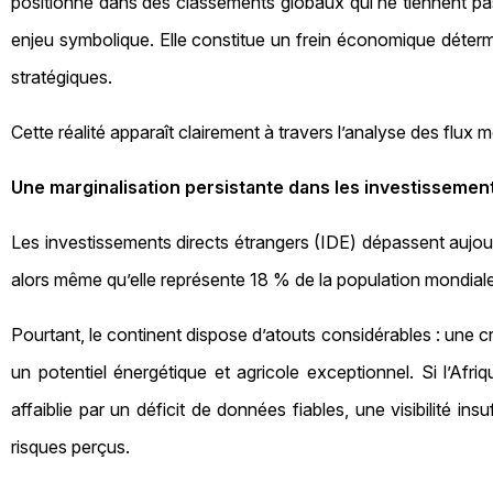
positionné dans des classements globaux qui ne tiennent pa
enjeu symbolique. Elle constitue un frein économique détermin
stratégiques.
Cette réalité apparaît clairement à travers l’analyse des flux
Une marginalisation persistante dans les investissemen
Les investissements directs étrangers (IDE) dépassent aujourd
alors même qu’elle représente 18 % de la population mondiale.
Pourtant, le continent dispose d’atouts considérables : une 
un potentiel énergétique et agricole exceptionnel. Si l’Afri
affaiblie par un déficit de données fiables, une visibilité ins
risques perçus.