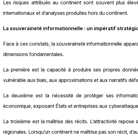
Les risques attribués au continent sont souvent plus élevés
internationaux et d’analyses produites hors du continent.
La souveraineté informationnelle : un impératif stratégi
Face à ces constats, la souveraineté informationnelle appara
dimensions fondamentales.
La première est la capacité à produire ses propres donn
vulnérable aux biais, aux approximations et aux narratifs déf
La deuxième est la nécessité de protéger ses information
économique, exposant États et entreprises aux cyberattaques
La troisième est la maîtrise des récits. L’attractivité repose
régionales. Lorsqu’un continent ne maîtrise pas son récit, d’a