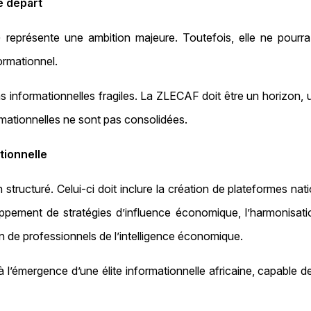
e départ
représente une ambition majeure. Toutefois, elle ne pourra 
ormationnel.
informationnelles fragiles. La ZLECAF doit être un horizon, une
rmationnelles ne sont pas consolidées.
tionnelle
n structuré. Celui‑ci doit inclure la création de plateformes n
veloppement de stratégies d’influence économique, l’harmonis
on de professionnels de l’intelligence économique.
à l’émergence d’une élite informationnelle africaine, capable d