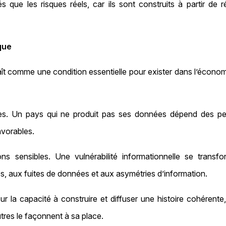
 que les risques réels, car ils sont construits à partir de r
que
ît comme une condition essentielle pour exister dans l’économi
ées. Un pays qui ne produit pas ses données dépend des per
avorables.
s sensibles. Une vulnérabilité informationnelle se transfo
, aux fuites de données et aux asymétries d’information.
 sur la capacité à construire et diffuser une histoire cohérente,
utres le façonnent à sa place.