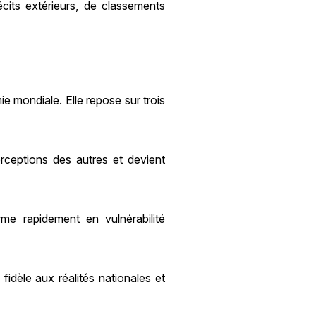
écits extérieurs, de classements
e mondiale. Elle repose sur trois
ceptions des autres et devient
rme rapidement en vulnérabilité
 fidèle aux réalités nationales et