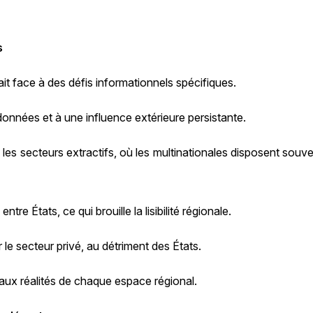
s
t face à des défis informationnels spécifiques.
données et à une influence extérieure persistante.
 les secteurs extractifs, où les multinationales disposent souv
re États, ce qui brouille la lisibilité régionale.
le secteur privé, au détriment des États.
aux réalités de chaque espace régional.