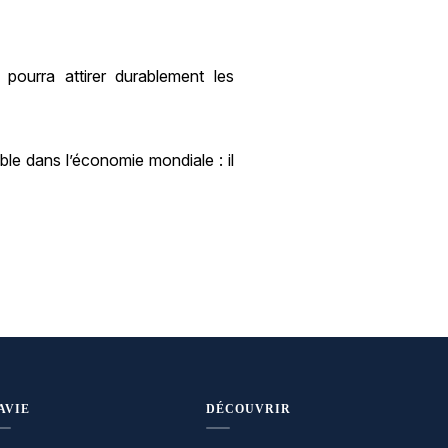
 pourra attirer durablement les
ible dans l’économie mondiale : il
AVIE
DÉCOUVRIR