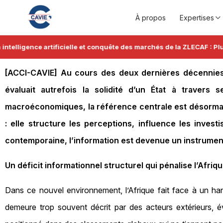
À propos
Expertises
ligence artificielle et conquête des marchés de la ZLECAF : Plus d'i
[ACCI-CAVIE] Au cours des deux dernières décennies
évaluait autrefois la solidité d’un État à travers 
macroéconomiques, la référence centrale est désormais 
: elle structure les perceptions, influence les invest
contemporaine, l’information est devenue un instrument 
Un déficit informationnel structurel qui pénalise l’Afriq
Dans ce nouvel environnement, l’Afrique fait face à un hand
demeure trop souvent décrit par des acteurs extérieurs, év