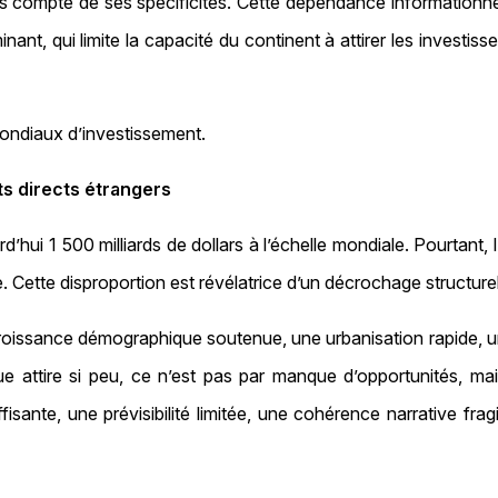
s compte de ses spécificités. Cette dépendance informationne
ant, qui limite la capacité du continent à attirer les investis
 mondiaux d’investissement.
ts directs étrangers
’hui 1 500 milliards de dollars à l’échelle mondiale. Pourtant,
 Cette disproportion est révélatrice d’un décrochage structurel
croissance démographique soutenue, une urbanisation rapide, u
que attire si peu, ce n’est pas par manque d’opportunités, ma
uffisante, une prévisibilité limitée, une cohérence narrative fra