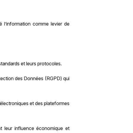
é l’information comme levier de
standards et leurs protocoles.
otection des Données (RGPD) qui
 électroniques et des plateformes
nt leur influence économique et