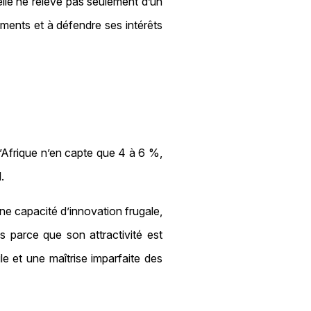
lle ne relève pas seulement d’un
sements et à défendre ses intérêts
 l’Afrique n’en capte que 4 à 6 %,
.
ne capacité d’innovation frugale,
is parce que son attractivité est
gile et une maîtrise imparfaite des