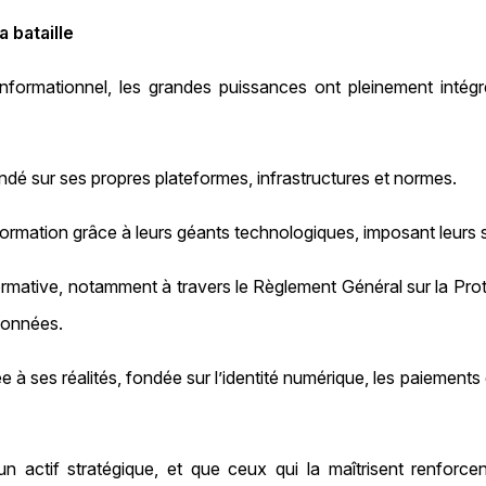
 bataille
informationnel, les grandes puissances ont pleinement intégr
dé sur ses propres plateformes, infrastructures et normes.
formation grâce à leurs géants technologiques, imposant leurs 
mative, notamment à travers le Règlement Général sur la Pr
données.
à ses réalités, fondée sur l’identité numérique, les paiements
 actif stratégique, et que ceux qui la maîtrisent renforce