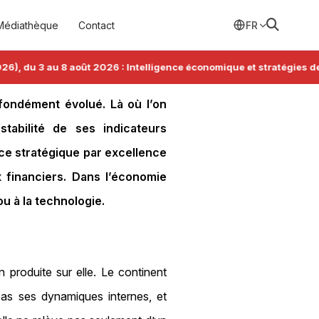
Médiathèque
Contact
FR
u 3 au 8 août 2026 : Intelligence économique et stratégies de con
ondément évolué. Là où l’on
stabilité de ses indicateurs
rce stratégique par excellence
ux financiers. Dans l’économie
u à la technologie.
 produite sur elle. Le continent
 pas ses dynamiques internes, et