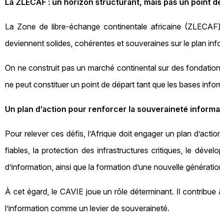
La ZLECAF : un horizon structurant, mais pas un point d
La Zone de libre‑échange continentale africaine (ZLECAF) 
deviennent solides, cohérentes et souveraines sur le plan inf
On ne construit pas un marché continental sur des fondations 
ne peut constituer un point de départ tant que les bases info
Un plan d’action pour renforcer la souveraineté informa
Pour relever ces défis, l’Afrique doit engager un plan d’actio
fiables, la protection des infrastructures critiques, le dé
d’information, ainsi que la formation d’une nouvelle générati
À cet égard, le CAVIE joue un rôle déterminant. Il contribue 
l’information comme un levier de souveraineté.