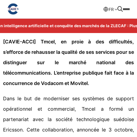
FR
intelligence artificielle et conquête des marchés de la ZLECAF : Plus 
[CAVIE-ACCI]
Tmcel, en proie à des difficultés,
s’efforce de rehausser la qualité de ses services pour se
distinguer sur le marché national des
télécommunications. L’entreprise publique fait face à la
concurrence de Vodacom et Movitel.
Dans le but de moderniser ses systèmes de support
opérationnel et commercial, Tmcel a formé un
partenariat avec la société technologique suédoise
Ericsson. Cette collaboration, annoncée le 3 octobre,