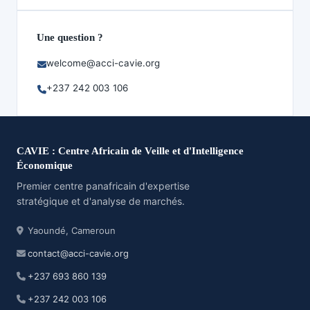
Une question ?
welcome@acci-cavie.org
+237 242 003 106
CAVIE : Centre Africain de Veille et d'Intelligence
Économique
Premier centre panafricain d'expertise
stratégique et d'analyse de marchés.
Yaoundé, Cameroun
contact@acci-cavie.org
+237 693 860 139
+237 242 003 106