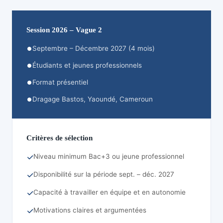
Session 2026 – Vague 2
Septembre – Décembre 2027 (4 mois)
Étudiants et jeunes professionnels
Format présentiel
Dragage Bastos, Yaoundé, Cameroun
Critères de sélection
Niveau minimum Bac+3 ou jeune professionnel
Disponibilité sur la période sept. – déc. 2027
Capacité à travailler en équipe et en autonomie
Motivations claires et argumentées